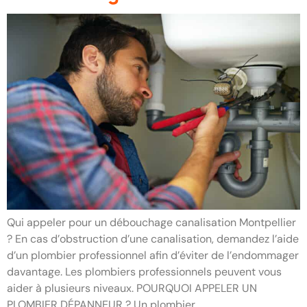
Qui appeler pour un débouchage canalisation Montpellier
? En cas d’obstruction d’une canalisation, demandez l’aide
d’un plombier professionnel afin d’éviter de l’endommager
davantage. Les plombiers professionnels peuvent vous
aider à plusieurs niveaux. POURQUOI APPELER UN
PLOMBIER DÉPANNEUR ? Un plombier