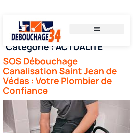
Appelez-nous au 06 59 33 62 15
Catégorie :
ACTUALITÉ
SOS Débouchage
Canalisation Saint Jean de
Védas : Votre Plombier de
Confiance