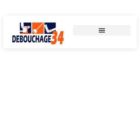
Appelez-nous au 06 59 33 62 15