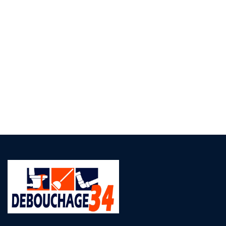
Des questions ?
06 66 87 59 99
support@domain.com