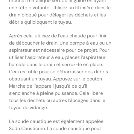
crochet métallique sert de fil guide en ayant
une tête pivotante. Utilisez un fil inséré dans le
drain bloqué pour déloger les déchets et les
débris qui bloquent le tuyau.
Après cela, utilisez de l’eau chaude pour finir
de déboucher le drain. Une pompe à eau ou un
aspirateur est nécessaire pour ce projet. Pour
utiliser l’aspirateur à eau, placez l’aspirateur
humide dans le drain et serrez-le en place.
Ceci est utile pour se débarrasser des débris
obstruant un tuyau. Appuyez sur le bouton
Marche de l’appareil jusqu’à ce qu’il
s’enclenche à pleine puissance. Cela libère
tous les déchets ou autres blocages dans le
tuyau de vidange.
La soude caustique est également appelée
Soda Causticum. La soude caustique peut