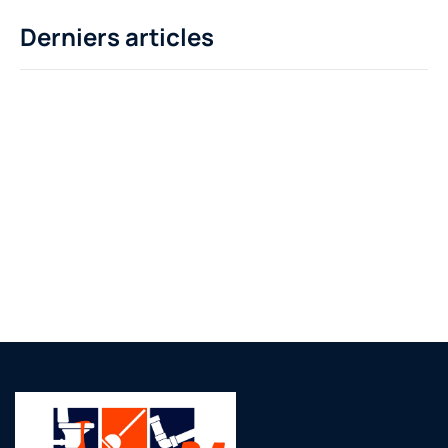
Derniers articles
Des questions ?
06 66 87 59 99
support@domain.com