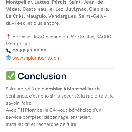
Montpellier, Lattes, Pérols, Saint-Jean-de-
Védas, Castelnau-le-Lez, Juvignac, Clapiers,
Le Crès, Mauguio, Vendargues, Saint-Gély-
du-Fesc
, et plus encore.
Adresse : 1580 Avenue du Père Soulas, 34090
Montpellier
06 66 87 59 99
www.thplomberie.com
Conclusion
Faire appel à un
plombier à Montpellier
de
confiance, c’est choisir la sécurité, la rapidité et le
savoir-faire.
Avec
TH Plomberie 34
, vous bénéficiez d’un
service complet : dépannage, entretien,
installation et recherche de fuite.