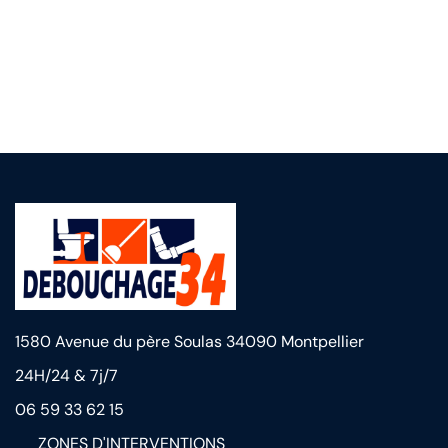
06 66 87 59 99
support@domain.com
1580 Avenue du père Soulas 34090 Montpellier
24H/24 & 7j/7
06 59 33 62 15
ZONES D'INTERVENTIONS