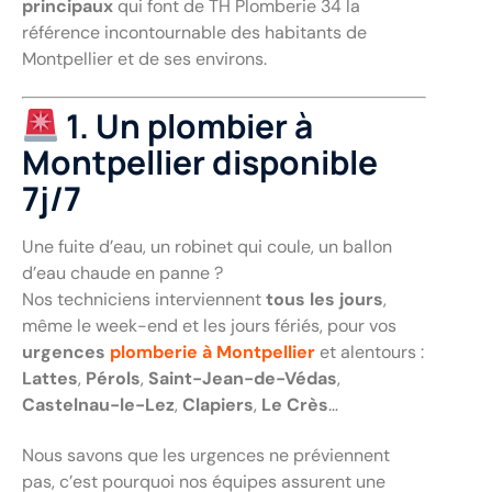
principaux
qui font de TH Plomberie 34 la
référence incontournable des habitants de
Montpellier et de ses environs.
1. Un plombier à
Montpellier disponible
7j/7
Une fuite d’eau, un robinet qui coule, un ballon
d’eau chaude en panne ?
Nos techniciens interviennent
tous les jours
,
même le week-end et les jours fériés, pour vos
urgences
plomberie à Montpellier
et alentours :
Lattes
,
Pérols
,
Saint-Jean-de-Védas
,
Castelnau-le-Lez
,
Clapiers
,
Le Crès
…
Nous savons que les urgences ne préviennent
pas, c’est pourquoi nos équipes assurent une