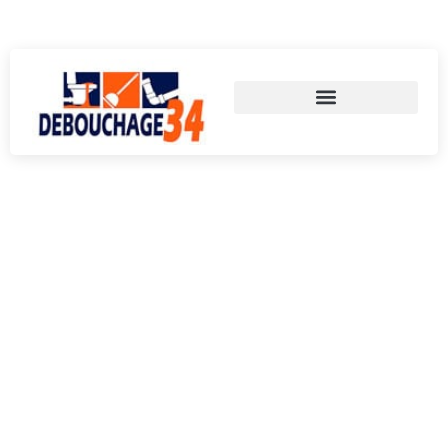
Appelez-nous au 06 59 33 62 15