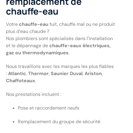
remplacement de
chauffe-eau
Votre
chauffe-eau
fuit, chauffe mal ou ne produit
plus d’eau chaude ?
Nos plombiers sont spécialisés dans l’installation
et le dépannage de
chauffe-eaux électriques,
gaz ou thermodynamiques
.
Nous travaillons avec les marques les plus fiables
:
Atlantic
,
Thermor
,
Saunier Duval
,
Ariston
,
Chaffoteaux
.
Nos prestations incluent :
Pose et raccordement neufs
Remplacement du groupe de sécurité