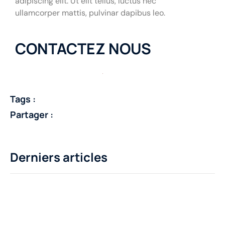
adipiscing elit. Ut elit tellus, luctus nec
ullamcorper mattis, pulvinar dapibus leo.
CONTACTEZ NOUS
Tags :
Partager :
Derniers articles
Des questions ?