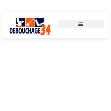
Appelez-nous au 06 59 33 62 15