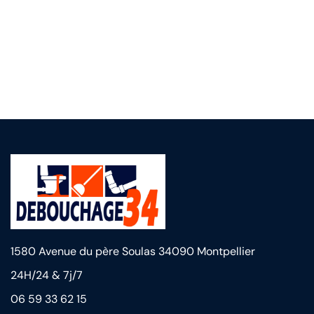
06 66 87 59 99
support@domain.com
1580 Avenue du père Soulas 34090 Montpellier
24H/24 & 7j/7
06 59 33 62 15