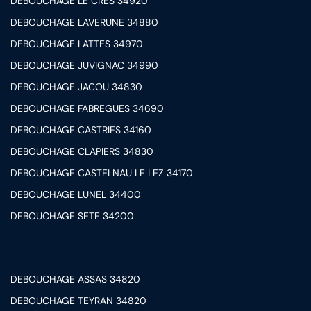
DEBOUCHAGE LE CRES 34920
DEBOUCHAGE LAVERUNE 34880
DEBOUCHAGE LATTES 34970
DEBOUCHAGE JUVIGNAC 34990
DEBOUCHAGE JACOU 34830
DEBOUCHAGE FABREGUES 34690
DEBOUCHAGE CASTRIES 34160
DEBOUCHAGE CLAPIERS 34830
DEBOUCHAGE CASTELNAU LE LEZ 34170
DEBOUCHAGE LUNEL 34400
DEBOUCHAGE SETE 34200
DEBOUCHAGE ASSAS 34820
DEBOUCHAGE TEYRAN 34820