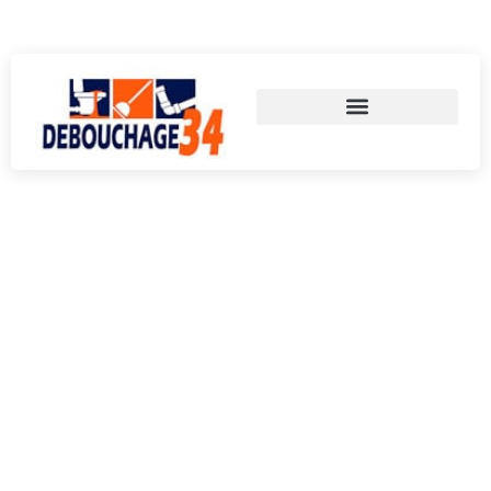
Appelez-nous au 06 59 33 62 15