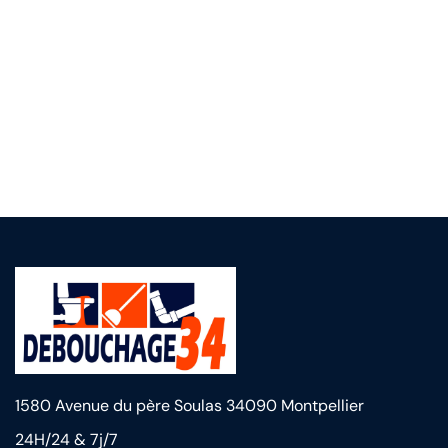
Des questions ?
06 66 87 59 99
support@domain.com
1580 Avenue du père Soulas 34090 Montpellier
24H/24 & 7j/7